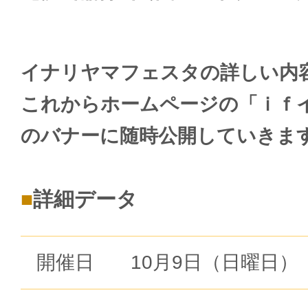
イナリヤマフェスタの詳しい内
これからホームページの「ｉｆ
のバナーに随時公開していきま
詳細データ
開催日
10月9日（日曜日）