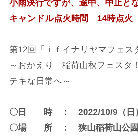
小雨決行ですが、途中、中止と
キャンドル点火時間 14時点火
第12回「ｉｆイナリヤマフェスタ
～おかえり 稲荷山秋フェスタ！
テキな日常へ～
〇日 時 ： 2022/10/9（
〇場 所 ： 狭山稲荷山公園