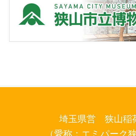
埼玉県営 狭山稲
（愛称：エミパーク