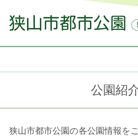
公園紹
狭山市都市公園の各公園情報を