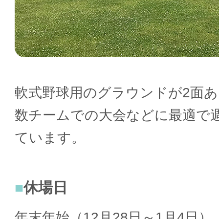
軟式野球用のグラウンドが2面
数チームでの大会などに最適で
ています。
休場日
年末年始（12月28日～1月4日）