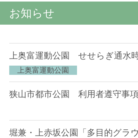
お知らせ
上奥富運動公園 せせらぎ通水
上奥富運動公園
狭山市都市公園 利用者遵守事
堀兼・上赤坂公園「多目的グラ