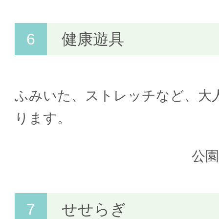
健康遊具
ふみいた、ストレッチなど、大
ります。
公
せせらぎ