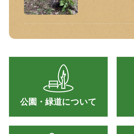
公園・緑道に
ついて