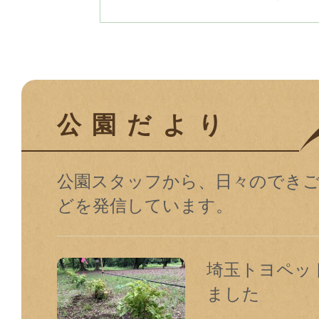
公園だより
公園スタッフから、日々のでき
どを発信しています。
埼玉トヨペッ
ました