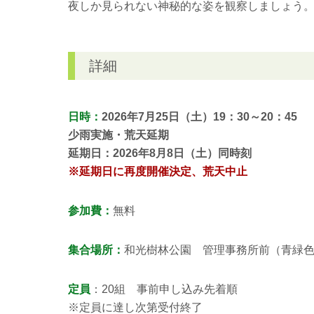
夜しか見られない神秘的な姿を観察しましょう
詳細
日時：
2026年7月25日（土）19：30～20：45
少雨実施・荒天延期
延期日：2026年8月8日（土）同時刻
※延期日に再度開催決定、荒天中止
参加費：
無料
集合場所：
和光樹林公園 管理事務所前（青緑
定員
：20組 事前申し込み先着順
※定員に達し次第受付終了