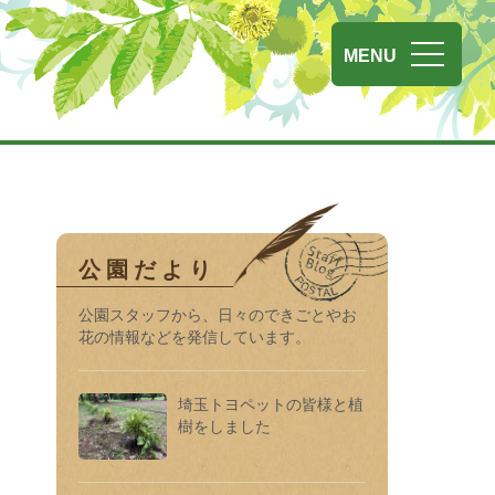
玉県営
MENU
公園だより
公園スタッフから、日々のできごとやお
花の情報などを発信しています。
埼玉トヨペットの皆様と植
樹をしました