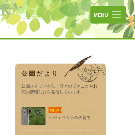
彩の森入間公園
MENU
公園だより
公園スタッフから、日々のできごとやお
花の情報などを発信しています。
シジュウカラの子育て