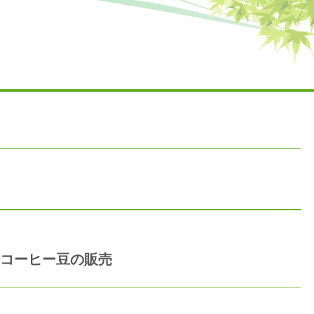
埼玉県営
とコーヒー豆の販売