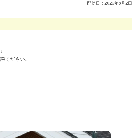
配信日：2026年8月2日
♪
相談ください。
。