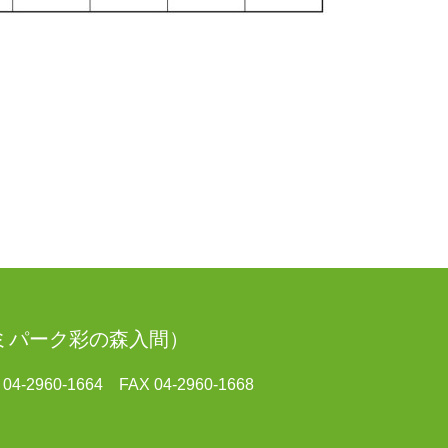
ミパーク彩の森入間）
4-2960-1664 FAX 04-2960-1668